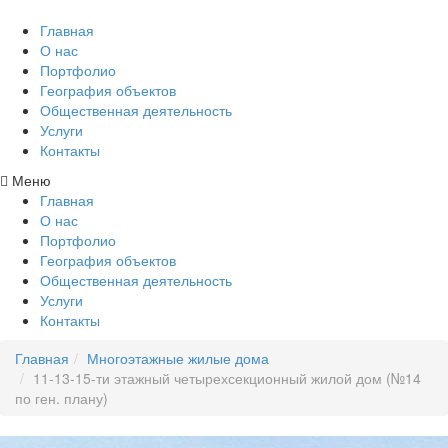
Главная
О нас
Портфолио
География объектов
Общественная деятельность
Услуги
Контакты
Меню
Главная
О нас
Портфолио
География объектов
Общественная деятельность
Услуги
Контакты
Главная
Многоэтажные жилые дома
11-13-15-ти этажный четырехсекционный жилой дом (№14
по ген. плану)