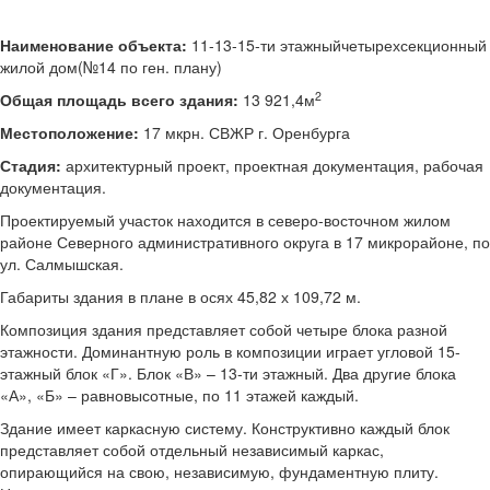
Наименование объекта:
11-13-15-ти этажныйчетырехсекционный
жилой дом(№14 по ген. плану)
2
Общая площадь всего здания:
13 921,4м
Местоположение:
17 мкрн. СВЖР г. Оренбурга
Стадия:
архитектурный проект, проектная документация, рабочая
документация.
Проектируемый участок находится в северо-восточном жилом
районе Северного административного округа в 17 микрорайоне, по
ул. Салмышская.
Габариты здания в плане в осях 45,82 х 109,72 м.
Композиция здания представляет собой четыре блока разной
этажности. Доминантную роль в композиции играет угловой 15-
этажный блок «Г». Блок «В» – 13-ти этажный. Два другие блока
«А», «Б» – равновысотные, по 11 этажей каждый.
Здание имеет каркасную систему. Конструктивно каждый блок
представляет собой отдельный независимый каркас,
опирающийся на свою, независимую, фундаментную плиту.