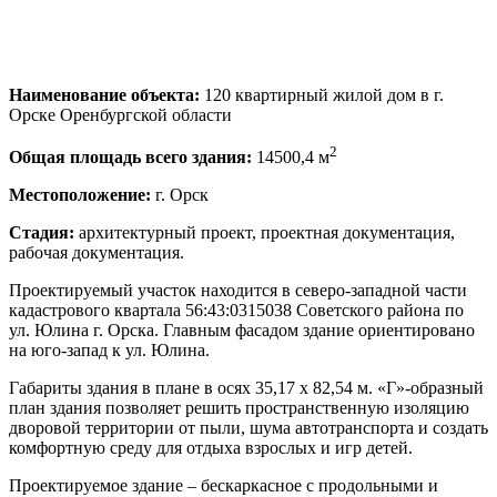
Наименование объекта:
120 квартирный жилой дом в г.
Орске Оренбургской области
2
Общая площадь всего здания:
14500,4 м
Местоположение:
г. Орск
Стадия:
архитектурный проект, проектная документация,
рабочая документация.
Проектируемый участок находится в северо-западной части
кадастрового квартала 56:43:0315038 Советского района по
ул. Юлина г. Орска. Главным фасадом здание ориентировано
на юго-запад к ул. Юлина.
Габариты здания в плане в осях 35,17 х
82,54 м
. «Г»-образный
план здания позволяет решить пространственную изоляцию
дворовой территории от пыли, шума автотранспорта и создать
комфортную среду для отдыха взрослых и игр детей.
Проектируемое здание – бескаркасное с продольными и