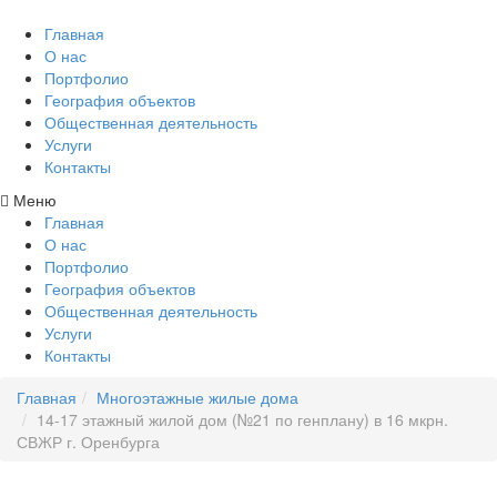
Главная
О нас
Портфолио
География объектов
Общественная деятельность
Услуги
Контакты
Меню
Главная
О нас
Портфолио
География объектов
Общественная деятельность
Услуги
Контакты
Главная
Многоэтажные жилые дома
14-17 этажный жилой дом (№21 по генплану) в 16 мкрн.
СВЖР г. Оренбурга