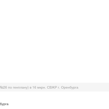
№26 по генплану) в 16 мкрн. СВЖР г. Оренбурга
бурга