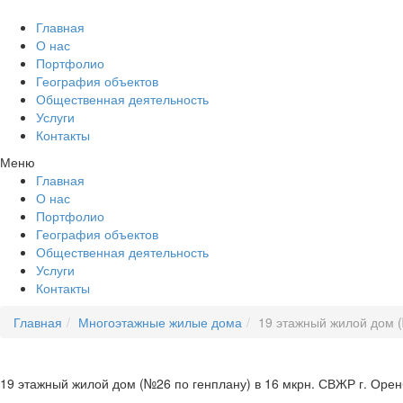
Главная
О нас
Портфолио
География объектов
Общественная деятельность
Услуги
Контакты
Меню
Главная
О нас
Портфолио
География объектов
Общественная деятельность
Услуги
Контакты
Главная
Многоэтажные жилые дома
19 этажный жилой дом (
19 этажный жилой дом (№26 по генплану) в 16 мкрн. СВЖР г. Орен